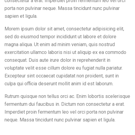
consectetur a erat. Imperdiet proin fermentum leo vel orci
porta non pulvinar neque. Massa tincidunt nunc pulvinar
sapien et ligula.
Morem ipsum dolor sit amet, consectetur adipisicing elit,
sed do eiusmod tempor incididunt ut labore et dolore
magna aliqua. Ut enim ad minim veniam, quis nostrud
exercitation ullamco laboris nisi ut aliquip ex ea commodo
consequat. Duis aute irure dolor in reprehenderit in
voluptate velit esse cillum dolore eu fugiat nulla pariatur.
Excepteur sint occaecat cupidatat non proident, sunt in
culpa qui officia deserunt mollit anim id est laborum.
Rutrum quisque non tellus orci ac. Enim lobortis scelerisque
fermentum dui faucibus in. Dictum non consectetur a erat.
Imperdiet proin fermentum leo vel orci porta non pulvinar
neque. Massa tincidunt nunc pulvinar sapien et ligula.