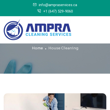
info@ampraservices.ca
+1 (647) 529-9060
House Cleaning
Home
House Cleaning